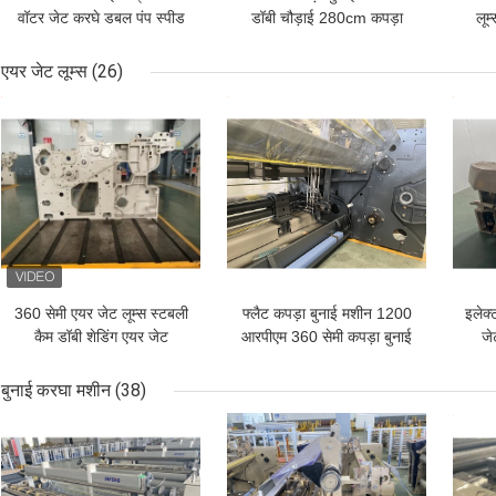
वॉटर जेट करघे डबल पंप स्पीड
डॉबी चौड़ाई 280cm कपड़ा
लूम
1200 RPM
कपड़ा मशीन
एयर जेट लूम्स
(26)
सबसे अच्छी कीमत
सबसे अच्छी कीमत
सबसे
360 सेमी एयर जेट लूम्स स्टबली
फ्लैट कपड़ा बुनाई मशीन 1200
इलेक्
कैम डॉबी शेडिंग एयर जेट
आरपीएम 360 सेमी कपड़ा बुनाई
जे
टेक्सटाइल मशीन
के लिए एक मशीन
ट
बुनाई करघा मशीन
(38)
सबसे अच्छी कीमत
सबसे अच्छी कीमत
सबसे