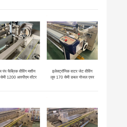
ार्ट्स फैब्रिक कैम शेडिंग
पार्ट्स टेक्सटाइल मशीन
 अच्छी कीमत
सबसे अच्छी कीमत
ल पंप फैब्रिक वीविंग मशीन
इलेक्ट्रॉनिक वाटर जेट वीविंग
सेमी 1200 आरपीएम वॉटर
लूम 170 सेमी डबल नोजल एयर
जेट वीविंग मशीन
जेट लूम मशीन
 अच्छी कीमत
सबसे अच्छी कीमत