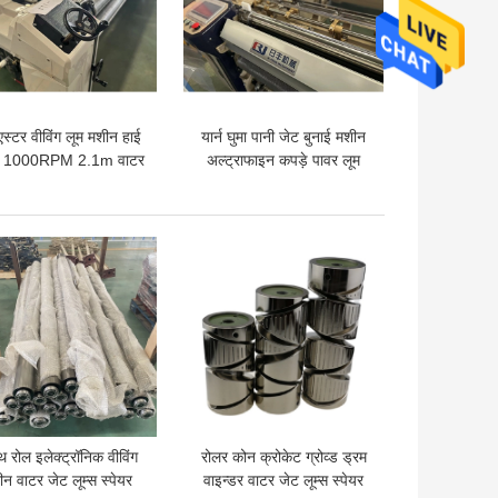
एस्टर वीविंग लूम मशीन हाई
यार्न घुमा पानी जेट बुनाई मशीन
ड 1000RPM 2.1m वाटर
अल्ट्राफाइन कपड़े पावर लूम
जेट पावर लूम
मशीन
 अच्छी कीमत
सबसे अच्छी कीमत
थ रोल इलेक्ट्रॉनिक वीविंग
रोलर कोन क्रोकेट ग्रोव्ड ड्रम
न वाटर जेट लूम्स स्पेयर
वाइन्डर वाटर जेट लूम्स स्पेयर