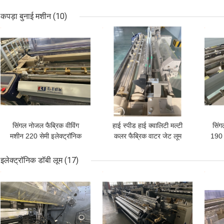
पार्ट्स इलेक्ट्रॉनिक फीडर
टच स्क्रीन
प
कपड़ा बुनाई मशीन
(10)
सबसे अच्छी कीमत
सबसे अच्छी कीमत
सबसे
सिंगल नोजल फैब्रिक वीविंग
हाई स्पीड हाई क्वालिटी मल्टी
सिंग
मशीन 220 सेमी इलेक्ट्रॉनिक
कलर फैब्रिक वाटर जेट लूम
190 
फीडर सिस्टम वाटर जेट लूम
वीविंग मशीन चीन
इलेक्ट्रॉनिक डॉबी लूम
(17)
सबसे अच्छी कीमत
सबसे अच्छी कीमत
सबसे