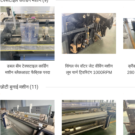
टेक्सटाइल कार्डिंग मशीन
(9)
सबसे अच्छी कीमत
सबसे अच्छी कीमत
सबसे
डबल बीम टेक्सटाइल कार्डिंग
सिंगल पंप वॉटर जेट वीविंग मशीन
क्रै
मशीन ब्लैकआउट फैब्रिक परदा
लूम यार्न ट्विस्टिंग 1000RPM
280 
हाई स्पीड वीविंग मशीन
छोटी बुनाई मशीन
(11)
सबसे अच्छी कीमत
सबसे अच्छी कीमत
सबसे