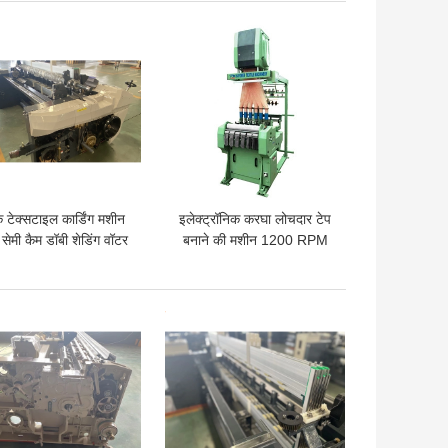
 अच्छी कीमत
सबसे अच्छी कीमत
ंक टेक्सटाइल कार्डिंग मशीन
इलेक्ट्रॉनिक करघा लोचदार टेप
सेमी कैम डॉबी शेडिंग वॉटर
बनाने की मशीन 1200 RPM
जेट लूम्स
बद्धी Jacquard बुनाई मशीन
 अच्छी कीमत
सबसे अच्छी कीमत