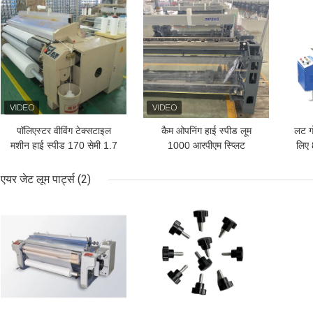
पॉलिएस्टर वीविंग टेक्सटाइल
कैम ओपनिंग हाई स्पीड लूम
लट ग
मशीन हाई स्पीड 170 सेमी 1.7
1000 आरपीएम स्प्लिट
लिए 
मीटर वॉटर जेट लूम
इलेक्ट्रॉनिक फीडर डॉबी मशीन
टेक्सटाइल
एयर जेट लूम पार्ट्स
(2)
सबसे अच्छी कीमत
सबसे अच्छी कीमत