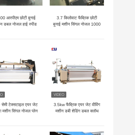
00 आरपीएम छोटी बुनाई
3.7 किलोवाट फैब्रिक छोटी
न डबल नोजल हाई स्पीड
बुनाई मशीन सिंगल नोजल 1000
वॉटर जेट लूम डॉबी
आरपीएम औद्योगिक
 अच्छी कीमत
सबसे अच्छी कीमत
सेमी टेक्सटाइल एयर जेट
3.5kw फैब्रिक एयर जेट वीविंग
ंग मशीन सिंगल नोजल प्लेन
मशीन डबी शेडिंग डबल क्लॉथ
शेडिंग
वॉटर जेट लूम
 अच्छी कीमत
सबसे अच्छी कीमत