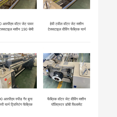
 आरपीएम वॉटर जेट पावर
हेवी टवील वॉटर जेट मशीन
टेक्सटाइल मशीन 190 सेमी
टेक्सटाइल वीविंग फैब्रिक यार्न
डॉबी रैपियर
ट्विस्टिंग 220cm चौड़ाई
 अच्छी कीमत
सबसे अच्छी कीमत
0 आरपीएम स्पीड गैर बुना
फैब्रिक वॉटर जेट वीविंग मशीन
री यार्न ट्विस्टिंग फैब्रिक
पॉलिएस्टर डॉबी फिलामेंट
टर जेट मशीन टेक्सटाइल
इलेक्ट्रॉनिक वीविंग मशीन