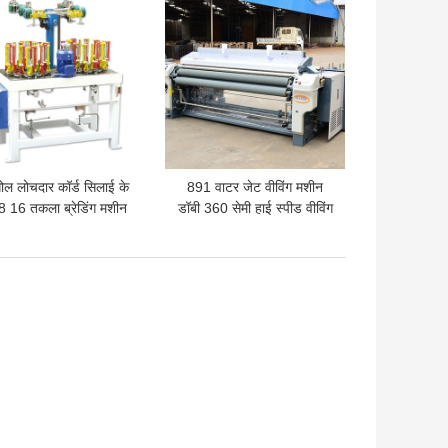
ोल लोचदार कॉर्ड सिलाई के
891 वाटर जेट वीविंग मशीन
8 16 तकला ब्रेडिंग मशीन
डॉबी 360 सेमी हाई स्पीड वीविंग
मशीन