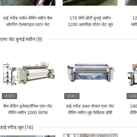
हाई स्पीड स्मॉल वीविंग मशीन कैम
170 सेमी छोटी बुनाई मशीन
12
ओपनिंग टेक्सटाइल वाटर जेट
1200 आरपीएम वॉटर जेट लूम
मशी
लूम मशीन
हाई स्पीड
एयर जेट बुनाई मशीन
(9)
सबसे अच्छी कीमत
सबसे अच्छी कीमत
सबसे
कैम शेडिंग इलेक्ट्रॉनिक एयर जेट
हाई स्पीड डबल नोजल एयर जेट
190 
वीविंग मशीन 1000 RPM
वीविंग मशीन लूम फैब्रिक डॉबी
वीवि
360cm
शेडिंग 3.5kw
हाई स्पीड लूम
(16)
सबसे अच्छी कीमत
सबसे अच्छी कीमत
सबसे