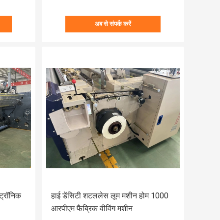
अब से संपर्क करें
्ट्रॉनिक
हाई डेंसिटी शटललेस लूम मशीन होम 1000
आरपीएम फैब्रिक वीविंग मशीन