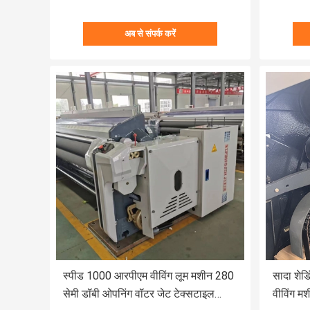
अब से संपर्क करें
स्पीड 1000 आरपीएम वीविंग लूम मशीन 280
सादा शेड
सेमी डॉबी ओपनिंग वॉटर जेट टेक्सटाइल
वीविंग 