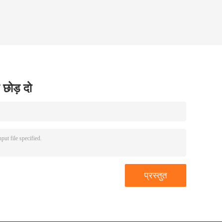
 छोड़ दो