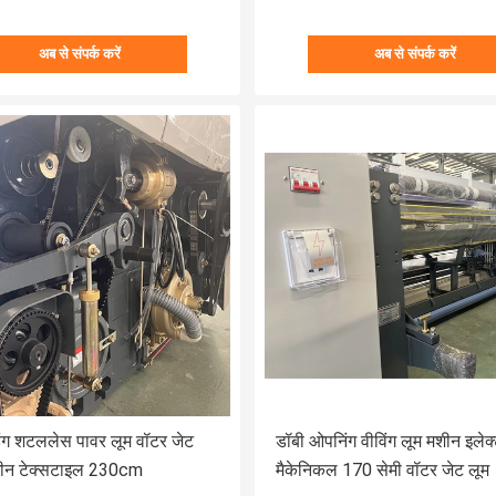
अब से संपर्क करें
अब से संपर्क करें
िंग शटललेस पावर लूम वॉटर जेट
डॉबी ओपनिंग वीविंग लूम मशीन इलेक
मशीन टेक्सटाइल 230cm
मैकेनिकल 170 सेमी वॉटर जेट लूम