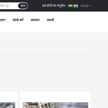
एक बोली का अनुरोध
|
Hindi
खोज
ंत्रण
संपर्क करें
समाचार
मामलों