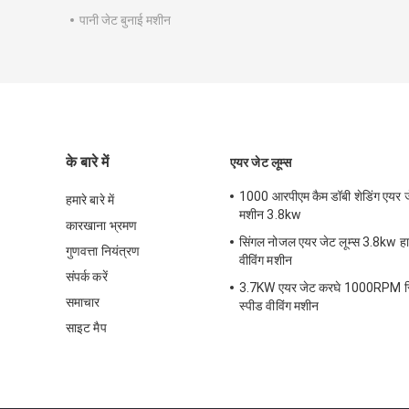
पानी जेट बुनाई मशीन
के बारे में
एयर जेट लूम्स
1000 आरपीएम कैम डॉबी शेडिंग एयर जेट
हमारे बारे में
मशीन 3.8kw
कारखाना भ्रमण
सिंगल नोजल एयर जेट लूम्स 3.8kw ह
गुणवत्ता नियंत्रण
वीविंग मशीन
संपर्क करें
3.7KW एयर जेट करघे 1000RPM सि
समाचार
स्पीड वीविंग मशीन
साइट मैप