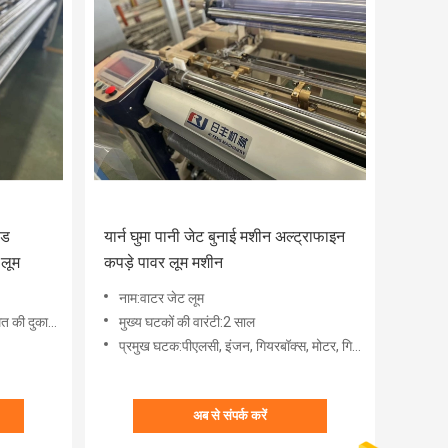
ीड
यार्न घुमा पानी जेट बुनाई मशीन अल्ट्राफाइन
लूम
कपड़े पावर लूम मशीन
नाम:वाटर जेट लूम
ें, विज्ञापन कंपनी
मुख्य घटकों की वारंटी:2 साल
प्रमुख घटक:पीएलसी, इंजन, गियरबॉक्स, मोटर, गियर, पंप
अब से संपर्क करें