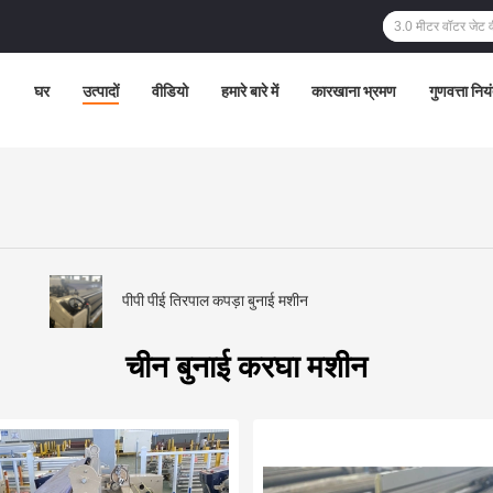
घर
उत्पादों
वीडियो
हमारे बारे में
कारखाना भ्रमण
गुणवत्ता निय
पीपी पीई तिरपाल कपड़ा बुनाई मशीन
चीन बुनाई करघा मशीन